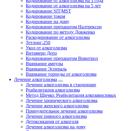
Кодирование от алкоголизма на 3 года
Кодирование от алкоголизма на 5 лет
Кодирование SIT|MST
Кодирование током
Кодирование на дому
Кодирование препаратом Налтрексон
Кодирование по методу Довженко
Раскодирование от алкоголизма
Тетлонг-250
Укол от алкоголизма
Витамерц Депо
Кодирование препаратом Вивитрол
Вшивание ампулы
Вшивание Эспераль
Вшивание торпеды от алкоголизма
Лечение алкоголизма
Лечение алкоголизма в стационаре
Реабилитация алкоголизма
Метод Шичко: Реабилитация алкозависимых
Лечение хронического алкоголизма
Лечение женского алкоголизма
Принудительное лечение алкоголизма
Лечение пивного алкоголизма
Детоксикация от алкоголя
Лечение алкоголизма на дому