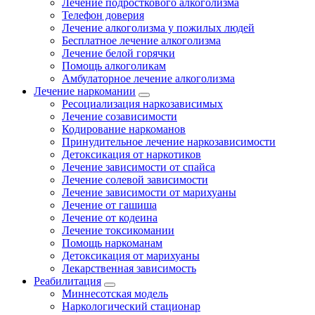
Лечение подросткового алкоголизма
Телефон доверия
Лечение алкоголизма у пожилых людей
Бесплатное лечение алкоголизма
Лечение белой горячки
Помощь алкоголикам
Амбулаторное лечение алкоголизма
Лечение наркомании
Ресоциализация наркозависимых
Лечение созависимости
Кодирование наркоманов
Принудительное лечение наркозависимости
Детоксикация от наркотиков
Лечение зависимости от спайса
Лечение солевой зависимости
Лечение зависимости от марихуаны
Лечение от гашиша
Лечение от кодеина
Лечение токсикомании
Помощь наркоманам
Детоксикация от марихуаны
Лекарственная зависимость
Реабилитация
Миннесотская модель
Наркологический стационар