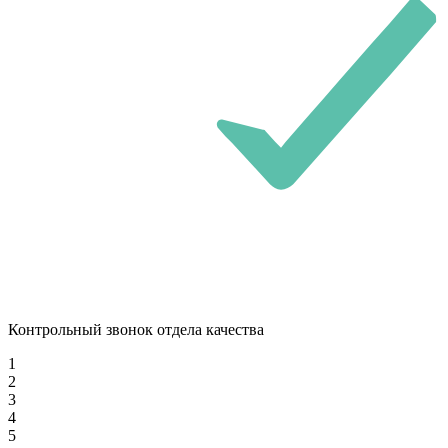
Контрольный звонок отдела качества
1
2
3
4
5