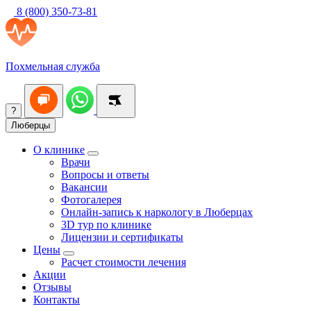
8 (800) 350-73-81
Похмельная служба
?
Люберцы
О клинике
Врачи
Вопросы и ответы
Вакансии
Фотогалерея
Онлайн-запись к наркологу в Люберцах
3D тур по клинике
Лицензии и сертификаты
Цены
Расчет стоимости лечения
Акции
Отзывы
Контакты