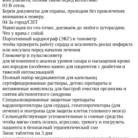
03
В отель
Берем документы для охраны, проходим без привлечения
внимания к номеру.
04
За город/СНТ
Навигация по гео-точке, доезжаем до любого хутора/дачи.
Что у врача с собой
Портативный кардиограф (ЭКГ) и тонометр
чтобы проверить работу сердца и исключить риски инфаркта
или инсульта перед началом лечения
Глюкометр и пульсоксиметр
для мгновенного анализа уровня сахара и насыщения крови
кислородом (особенно важно для пациентов с диабетом и
тяжелой интоксикацией
Полный набор медикаментов для капельниц
сертифицированные растворы, детокс-препараты и
витаминные комплексы для быстрой очистки организма и
снятия абстинентного синдрома
Специализированные защитные препараты
кардиопротекторы (для сердца), гепатопротекторы (для
печени) и ноотропы (для защиты клеток головного мозга)
Сильнодействующие успокоительные и сонные средства
чтобы мягко снять психоз, агрессию, тревогу и погрузить
пациента в безопасный терапевтический сон
Запас таблеток на 3 дня