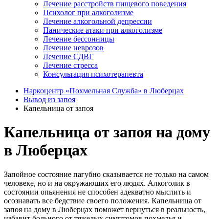
Лечение расстройств пищевого поведения
Психолог при алкоголизме
Лечение алкогольной депрессии
Панические атаки при алкоголизме
Лечение бессонницы
Лечение неврозов
Лечение СДВГ
Лечение стресса
Консультация психотерапевта
Наркоцентр «Похмельная Служба» в Люберцах
Вывод из запоя
Капельница от запоя
Капельница от запоя на дому
в Люберцах
Запойное состояние пагубно сказывается не только на самом
человеке, но и на окружающих его людях. Алкоголик в
состоянии опьянения не способен адекватно мыслить и
осознавать все бедствие своего положения. Капельница от
запоя на дому в Люберцах поможет вернуться в реальность,
избавит больного от тяжелых симптомов похмелья и